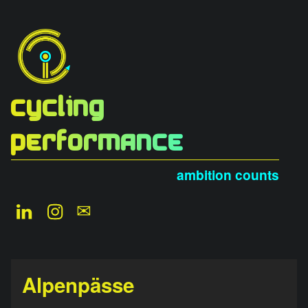
Cycling
Performance
ambition counts
LinkedIn
Instagram
Newsletter
Alpenpässe