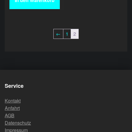
In den Warenkorb
←
1
2
Skip back to main navigation
Service
Kontakt
Anfahrt
AGB
Datenschutz
Impressum