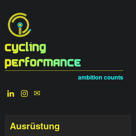
Cycling
Performance
ambition counts
LinkedIn
Instagram
Newsletter
Ausrüstung